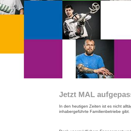
Jetzt MAL aufgepass
In den heutigen Zeiten ist es nicht al
inhabergeführte Familienbetriebe gibt.