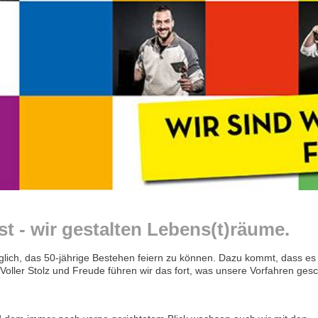
t - wir gestalten Lebens(t)räume.
ltäglich, das 50-jährige Bestehen feiern zu können. Dazu kommt, dass es
 Voller Stolz und Freude führen wir das fort, was unsere Vorfahren ges