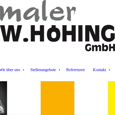
W. Höhing GmbH
Wir gestalten Lebens(t)räume.
Wir über uns
Stellenangebote
Referenzen
Kontakt