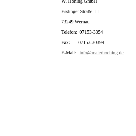
W. Höhing GmbH
Esslinger Straße 11
73249 Wernau
Telefon: 07153-3354
Fax: 07153-30399
E-Mail:
info@malerhoehing.de