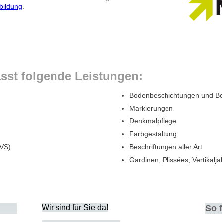
sbildung
.
sst folgende Leistungen:
Bodenbeschichtungen und B
Markierungen
Denkmalpflege
Farbgestaltung
VS)
Beschriftungen aller Art
Gardinen, Plissées, Vertikalj
Wir sind für Sie da!
So 